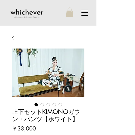
上下セットKIMONOガウ
ン・パンツ【ホワイト】
価
￥33,000
格